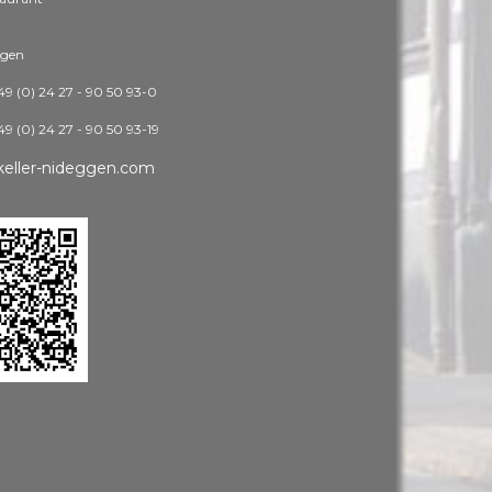
ggen
49 (0) 24 27 - 90 50 93-0
49 (0) 24 27 - 90 50 93-19
keller-nideggen.com