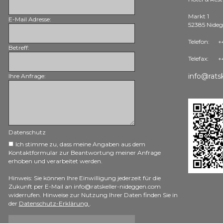
Markt 1
E-Mail Adresse:
52385 Nide
Telefon:
+
Betreff:
Telefax:
+
info@rats
Ihre Anfrage:
Datenschutz
Ich stimme zu, dass meine Angaben aus dem
Kontaktformular zur Beantwortung meiner Anfrage
erhoben und verarbeitet werden.
Hinweis: Sie können Ihre Einwilligung jederzeit für die
Zukunft per E-Mail an info@ratskeller-nideggen.com
widerrufen. Hinweise zur Nutzung Ihrer Daten finden Sie in
der
Datenschutz-Erklärung.
.