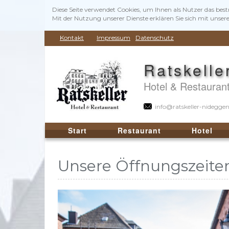
Diese Seite verwendet Cookies, um Ihnen als Nutzer das bes
Mit der Nutzung unserer Dienste erklären Sie sich mit unse
Kontakt
Impressum
Datenschutz
Ratskelle
Hotel & Restauran
info@ratskeller-nidegge
Start
Restaurant
Hotel
Unsere Öffnungszeite