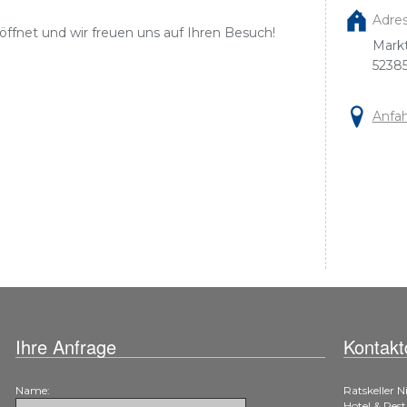
Adres
eöffnet und wir freuen uns auf Ihren Besuch!
Markt
5238
Anfah
Ihre Anfrage
Kontakt
Name:
Ratskeller 
Hotel & Res