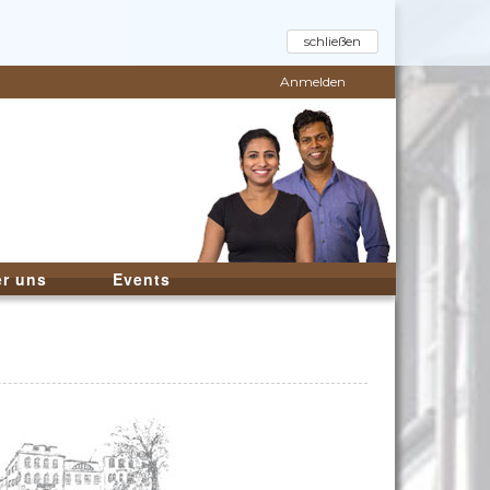
schließen
Anmelden
r uns
Events